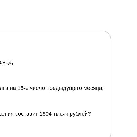
сяца;
олга на 15-е число предыдущего месяца;
шения составит 1604 тысяч рублей?