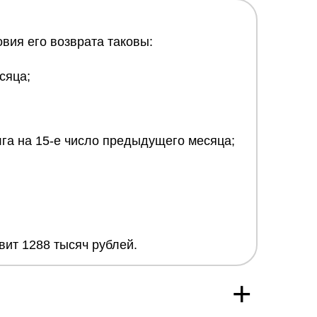
вия его возврата таковы:
сяца;
лга на 15-е число предыдущего месяца;
вит 1288 тысяч рублей.
+