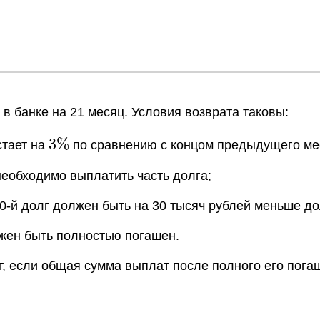
 в банке на 21 месяц. Условия возврата таковы:
3
3
%
стает на
по сравнению с концом предыдущего ме
\%
 необходимо выплатить часть долга;
 20-й долг должен быть на 30 тысяч рублей меньше д
олжен быть полностью погашен.
т, если общая сумма выплат после полного его пога