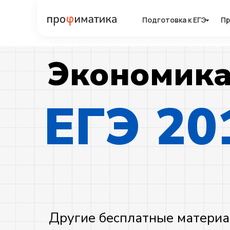
Подготовка к ЕГЭ
Подготовка к ЕГЭ
Пр
Пр
Экономик
ЕГЭ 20
Другие бесплатные материа