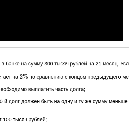
 в банке на сумму 300 тысяч рублей на 21 месяц. Ус
2
2
%
стает на
по сравнению с концом предыдущего ме
\%
 необходимо выплатить часть долга;
 20-й долг должен быть на одну и ту же сумму меньш
т 100 тысяч рублей;