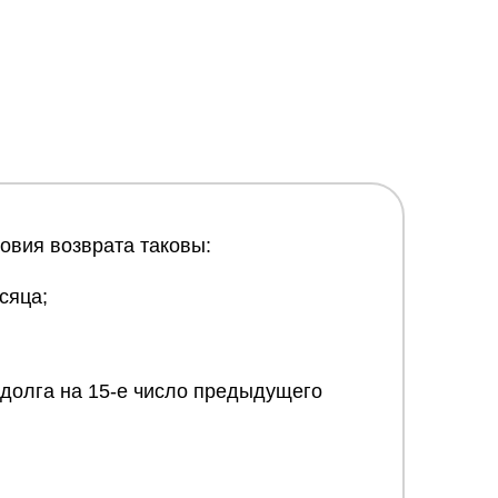
ловия возврата таковы:
сяца;
е долга на 15-е число предыдущего