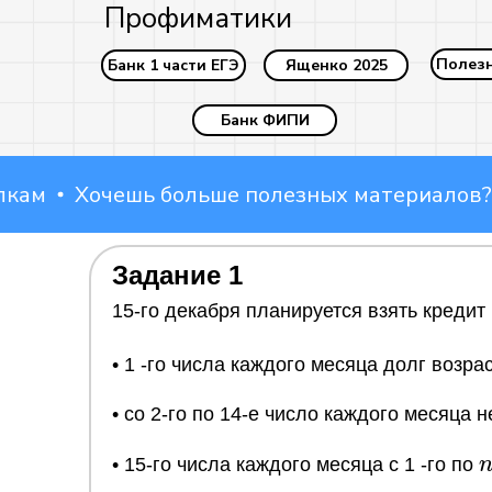
Профиматики
Полез
Банк 1 части ЕГЭ
Ященко 2025
Банк ФИПИ
Хочешь больше полезных материалов? Пер
Наши соцсети:
Задание 1
15-го декабря планируется взять кредит 
• 1 -го числа каждого месяца долг возра
• со 2-го по 14-е число каждого месяца 
n
• 15-го числа каждого месяца с 1 -го по