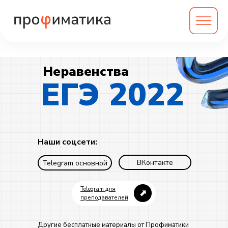
Неравенства
ЕГЭ 2022
Наши соцсети:
ВКонтакте
Telegram основной
Telegram для
⬈
преподавателей
Другие бесплатные материалы от Профиматики