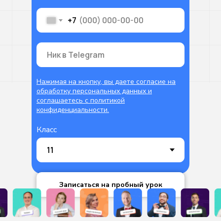
+7
Нажимая на кнопку, вы даете согласие на
обработку персональных данных и
соглашаетесь c политикой
конфиденциальности.
Класс
Записаться на пробный урок