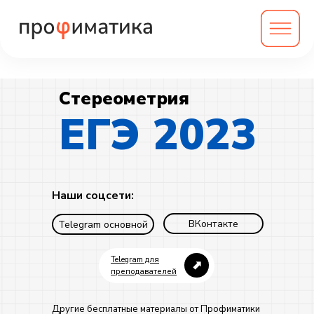
Стереометрия
ЕГЭ 2023
Наши соцсети:
ВКонтакте
Telegram основной
Telegram для
⬈
преподавателей
Другие бесплатные материалы от Профиматики