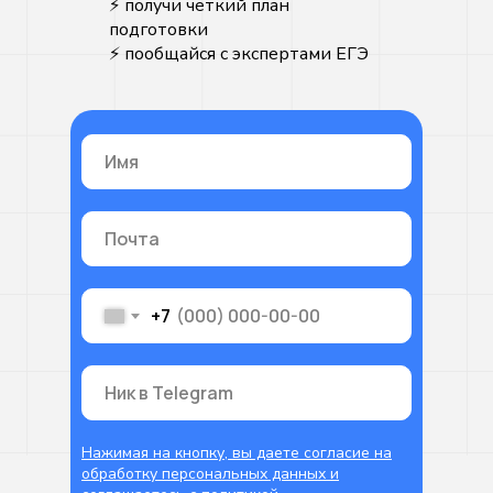
⚡️ получи четкий план
подготовки
⚡️ пообщайся с экспертами ЕГЭ
+7
Нажимая на кнопку, вы даете согласие на
обработку персональных данных и