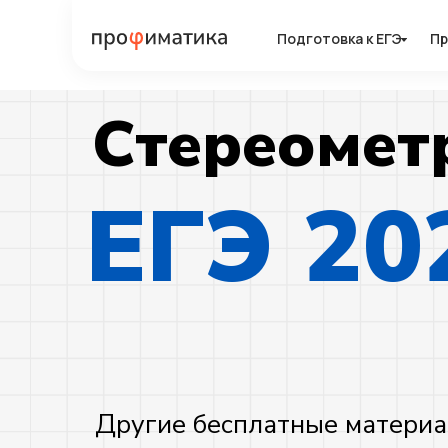
Подготовка к ЕГЭ
Подготовка к ЕГЭ
Пр
Пр
Стереомет
ЕГЭ 20
Другие бесплатные материа