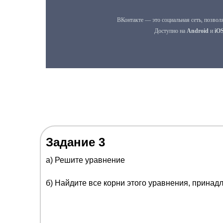
Задание 3
а) Решите уравнение
б) Найдите все корни этого уравнения, прина