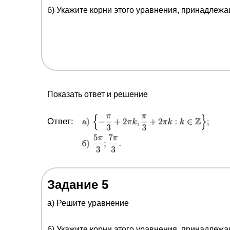
б) Укажите корни этого уравнения, принадлеж
Показать ответ и решение
Ответ:
Задание 5
а) Решите уравнение
б) Укажите корни этого уравнения, принадлеж