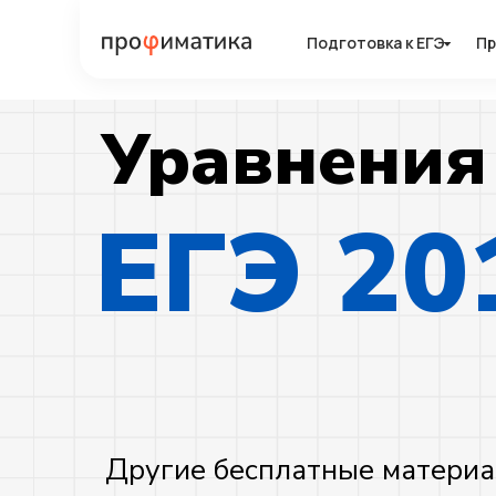
Подготовка к ЕГЭ
Подготовка к ЕГЭ
Пр
Пр
Уравнения
ЕГЭ 20
Другие бесплатные материа