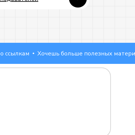
ылкам
Хочешь больше полезных материалов
ВКонтакте