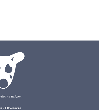
x)+2=0