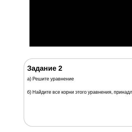
Задание 2
a) Решите уравнение
б) Найдите все корни этого уравнения, прина