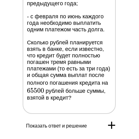
предыдущего года;
- с февраля по июнь каждого
года необходимо выплатить
одним платежом часть долга.
Сколько рублей планируется
взять в банке, если известно,
что кредит будет полностью
погашен тремя равными
платежами (то есть за три года)
и общая сумма выплат после
65
полного погашения кредита на
6
5
5
0
0
500
рублей больше суммы,
взятой в кредит?
+
Показать ответ и решение