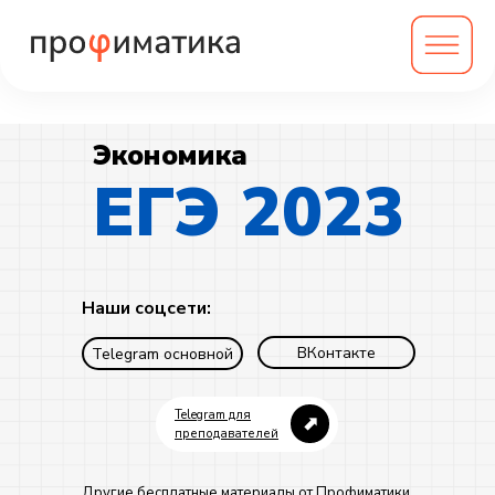
Экономика
ЕГЭ 2023
Наши соцсети:
ВКонтакте
Telegram основной
Telegram для
⬈
преподавателей
Другие бесплатные материалы от Профиматики