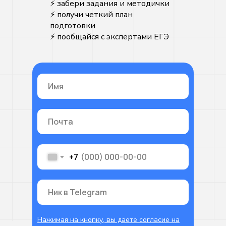
⚡️ забери задания и методички
⚡️ получи четкий план
подготовки
⚡️ пообщайся с экспертами ЕГЭ
+7
Нажимая на кнопку, вы даете согласие на