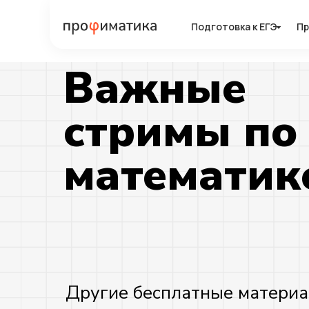
Подготовка к ЕГЭ
Подготовка к ЕГЭ
Пр
Пр
Важные
стримы по
математик
Другие бесплатные материа