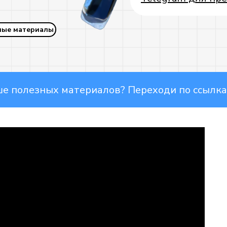
ные материалы
лезных материалов? Переходи по ссылкам
Telegram основной