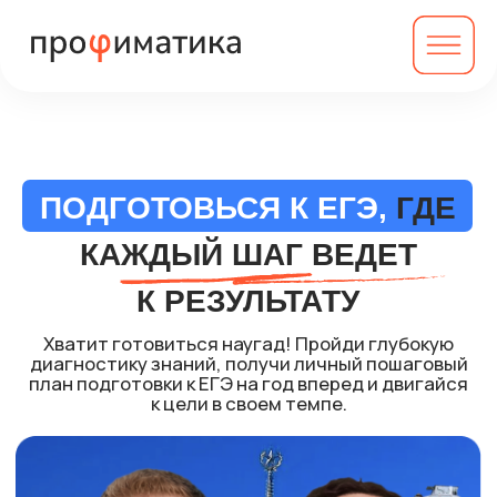
ПОДГОТОВЬСЯ К ЕГЭ,
ГДЕ
КАЖДЫЙ ШАГ ВЕДЕТ
К РЕЗУЛЬТАТУ
Хватит готовиться наугад! Пройди глубокую
диагностику знаний, получи личный пошаговый
план подготовки к ЕГЭ на год вперед и двигайся
к цели в своем темпе.