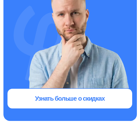
Татьяна
Наталья
КАК ПРОХОДИТ ОБУЧЕНИЕ
Мы делаем все, чтобы тебе было удобно
и интересно учиться: понятная система,
живые вебинары, помощь наставников
и поддержка рядом в любой момент