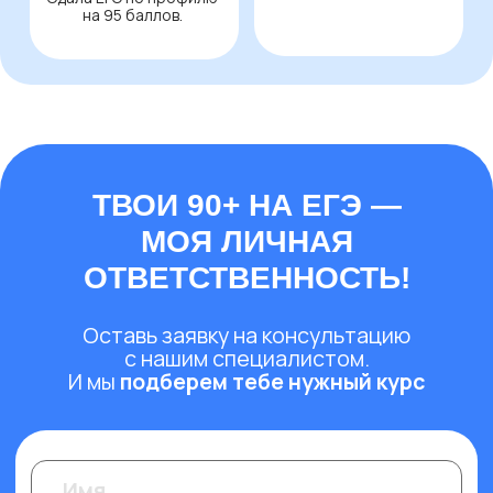
76 792
80 792 ₽
за весь курс
Выбрать предмет
можно приобрести в рассрочку
ПЛАТИ МЕНЬШЕ, ПОЛУЧАЙ
БОЛЬШЕ!