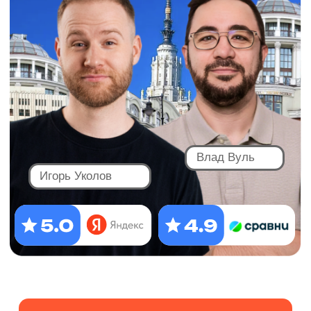
Влад Вуль
Игорь Уколов
Получить личный план
Выбрать предмет