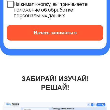
УЧИТЕСЬ С ВЫГОДОЙ
В ПРОФИМАТИКЕ
Оплата частями