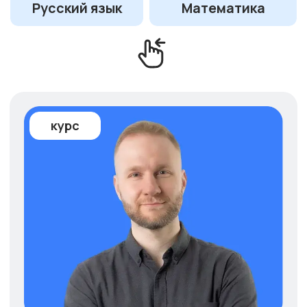
Математика
Математика
Математика
Русский
Информатика
Физика
Вышмат