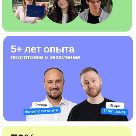
Годовой курс
ЕГЭ 2027
ГОТОВЬСЯ К ЕГЭ ПО ЧЕТКОМУ
ПЛАНУ, А НЕ НАУГАД
Преимущества курса
Индивидуальная траектория –
не трать время на лишнее
Преподаватели – эксперты ЕГЭ,