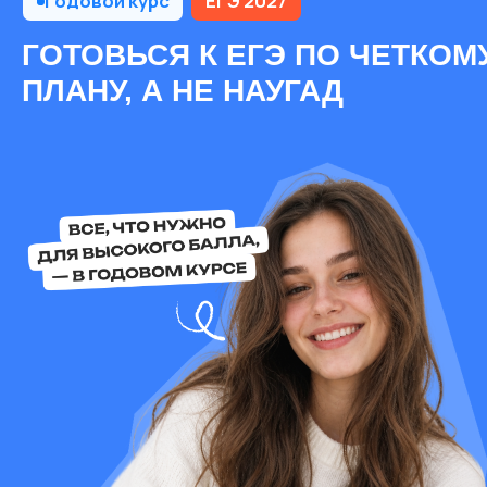
Информатика
Физика
Русский язык
Математика
курс
курс
ПРОФИЛЬНАЯ МАТЕМАТИКА | ЕГЭ
РУССКИЙ Я
2027
ЕГЭ 2027