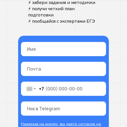
⚡️ забери задания и методички
⚡️ получи четкий план
подготовки
⚡️ пообщайся с экспертами ЕГЭ
+7
Нажимая на кнопку, вы даете согласие на