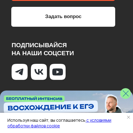
Используя наш сайт, вы соглашаетесь
с условиями
обработки файлов cookie