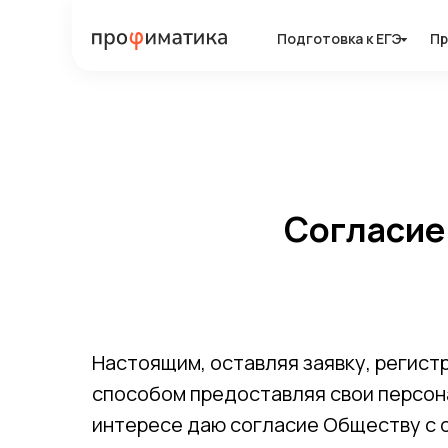
Подготовка к ЕГЭ
Подготовка к ЕГЭ
Пр
Пр
Согласие
Настоящим, оставляя заявку, регист
способом предоставляя свои персон
интересе даю согласие Обществу с