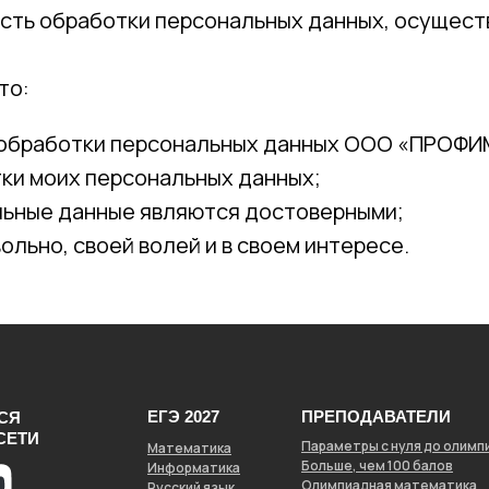
ость обработки персональных данных, осущес
то:
й обработки персональных данных ООО «ПРОФ
ки моих персональных данных;
ьные данные являются достоверными;
льно, своей волей и в своем интересе.
ЕГЭ 2027
ПРЕПОДАВАТЕЛИ
СЯ
СЕТИ
Параметры с нуля до олимп
Математика
Больше, чем 100 балов
Информатика
Олимпиадная математика
Русский язык