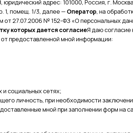
юридический адрес: 101000, Россия, г. Москва,
р. 1, помещ. 1/3, далее —
Оператор
, на обработ
 от 27.07.2006 № 152-ФЗ «О персональных дан
отку которых дается согласие
Я даю согласие
и от предоставленной мной информации:
 и социальных сетях;
щего личность, при необходимости заключени
доставленные мной при заполнении форм на с