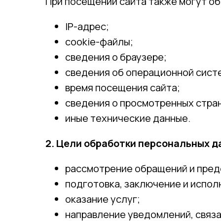
При посещении сайта также могут о
IP-адрес;
cookie-файлы;
сведения о браузере;
сведения об операционной сист
время посещения сайта;
сведения о просмотренных стра
иные технические данные.
2. Цели обработки персональных д
рассмотрение обращений и пред
подготовка, заключение и испол
оказание услуг;
направление уведомлений, связа