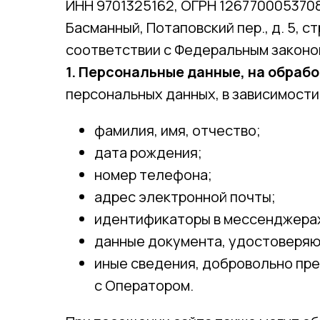
ИНН 9701325162, ОГРН 1267700053708, 
Басманный, Потаповский пер., д. 5, ст
соответствии с Федеральным законом
1. Персональные данные, на обраб
персональных данных, в зависимост
фамилия, имя, отчество;
дата рождения;
номер телефона;
адрес электронной почты;
идентификаторы в мессенджерах
данные документа, удостоверяю
иные сведения, добровольно пре
с Оператором.