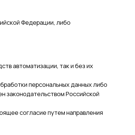
сийской Федерации, либо
тв автоматизации, так и без их
обработки персональных данных либо
лен законодательством Российской
стоящее согласие путем направления