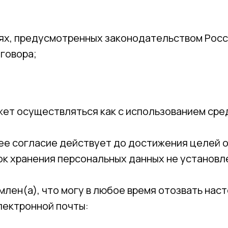
аях, предусмотренных законодательством Рос
говора;
т осуществляться как с использованием средс
е согласие действует до достижения целей 
рок хранения персональных данных не установ
млен(а), что могу в любое время отозвать на
лектронной почты: