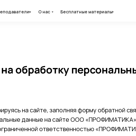
еподаватели
еподаватели
О нас
О нас
Бесплатные материалы
Бесплатные материалы
 на обработку персональн
рируясь на сайте, заполняя форму обратной св
альные данные на сайте ООО «ПРОФИМАТИКА», я
 ограниченной ответственностью «ПРОФИМАТ