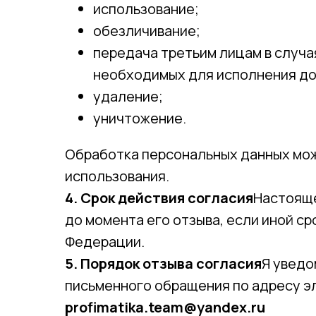
использование;
обезличивание;
передача третьим лицам в случ
необходимых для исполнения до
удаление;
уничтожение.
Обработка персональных данных може
использования.
4. Срок действия согласия
Настояще
до момента его отзыва, если иной с
Федерации.
5. Порядок отзыва согласия
Я уведо
письменного обращения по адресу э
profimatika.team@yandex.ru