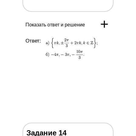
+7 (966) 999-42-03
+
Показать ответ и решение
+7 (495) 085-04-95
Ответ:
Начать бесплатно
Задать вопрос
ПОДПИСЫВАЙСЯ
НА НАШИ СОЦСЕТИ
Задание 14