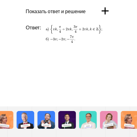
+
Показать ответ и решение
Ответ: