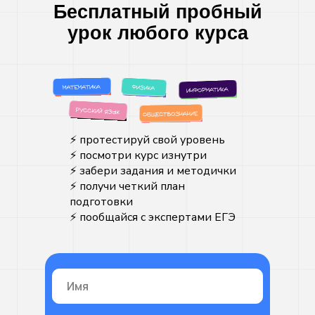
Бесплатный пробный
урок любого курса
⚡️ протестируй свой уровень
⚡️ посмотри курс изнутри
⚡️ забери задания и методички
⚡️ получи четкий план
подготовки
⚡️ пообщайся с экспертами ЕГЭ