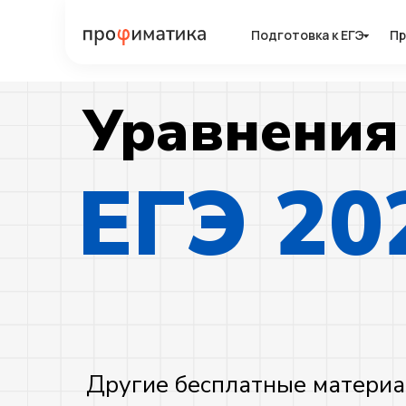
Подготовка к ЕГЭ
Подготовка к ЕГЭ
Пр
Пр
Уравнения
ЕГЭ 20
Другие бесплатные материа