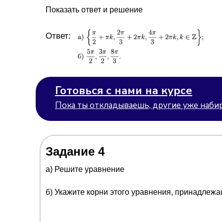
Показать ответ и решение
Ответ:
Готовься с нами на курсе
Пока ты откладываешь, другие уже набир
Задание 4
a) Решите уравнение
б) Укажите корни этого уравнения, принадлеж