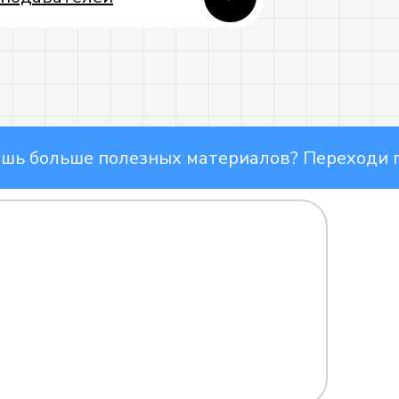
ольше полезных материалов? Переходи по с
ВКонтакте