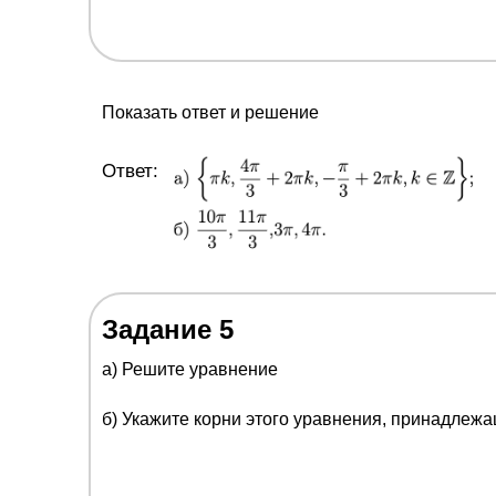
Показать ответ и решение
Ответ:
Задание 5
a) Решите уравнение
б) Укажите корни этого уравнения, принадлеж