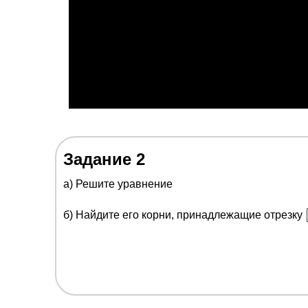
Задание 2
a) Решите уравнение
б) Найдите его корни, принадлежащие отрезку