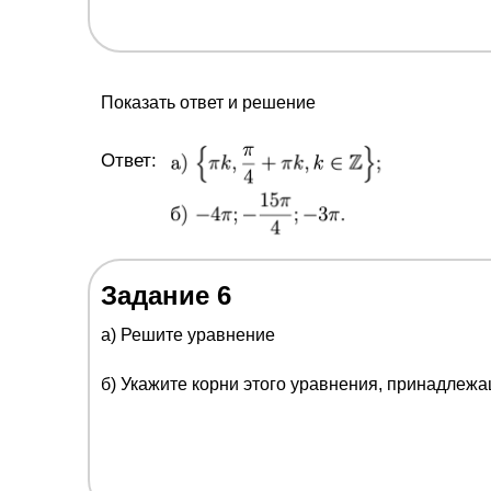
Показать ответ и решение
Ответ:
Задание 6
a) Решите уравнение
б) Укажите корни этого уравнения, принадлеж