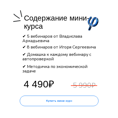
Бонусы при покупке
годового курса
Содержание мини-
курса
1 месяц в подарок
✔ 5 вебинаров от Владислава
Аркадьевича
Летняя школа в подарок
✔ 8 вебинаров от Игоря Сергеевича
✔ Домашка к каждому вебинару с
Записи годовых курсов 24/25
автопроверкой
✔ Методичка по экономической
задаче
Узнать подробнее
4 490₽
5 990₽
Купить мини-курс