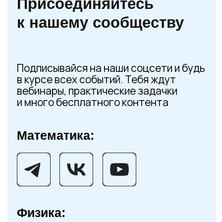
Банк заданий
Решение вариантов прошлых ЕГЭ, банк
ФИПИ, бесплатные материалы,
тестовые задания, варианты ДВИ,
Ященко и многое другое
Перейти