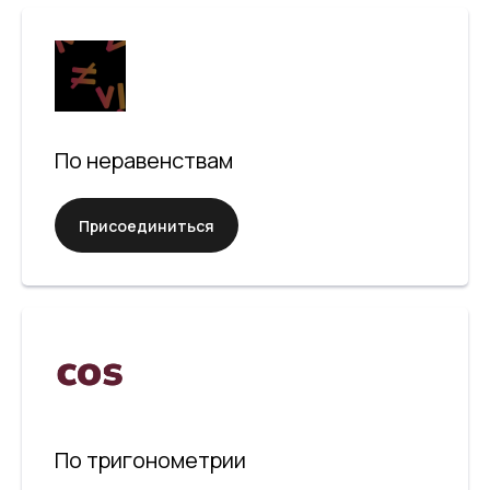
По неравенствам
Присоединиться
Присоединяйтесь
к нашему сообществу
По тригонометрии