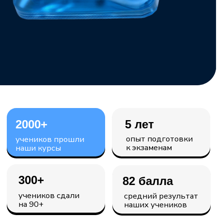
300+
82 балла
учеников сдали
средний результат
на 90+
наших учеников
до 15 июля