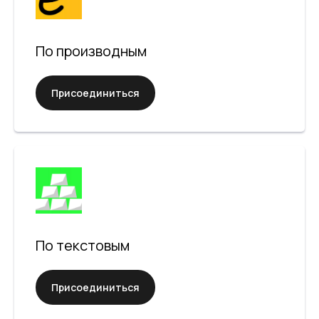
Высшая математика:
По производным
Присоединиться
Русский язык:
По текстовым
Присоединиться