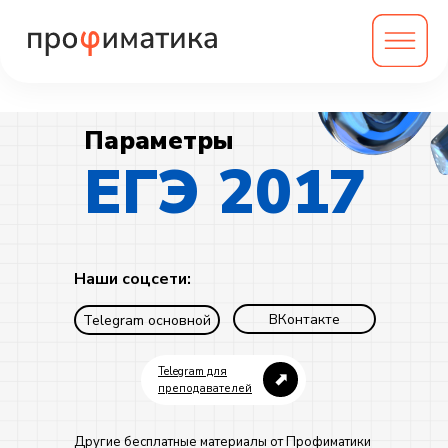
Параметры
ЕГЭ 2017
Наши соцсети:
ВКонтакте
Telegram основной
Telegram для
⬈
преподавателей
Другие бесплатные материалы от Профиматики