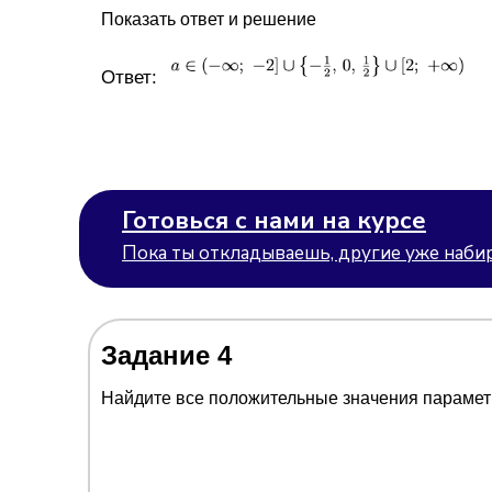
Показать ответ и решение
Ответ:
Готовься с нами на курсе
Пока ты откладываешь, другие уже набир
Задание 4
Найдите все положительные значения параме