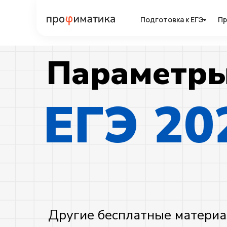
Подготовка к ЕГЭ
Подготовка к ЕГЭ
Пр
Пр
Параметр
ЕГЭ 20
Другие бесплатные материа