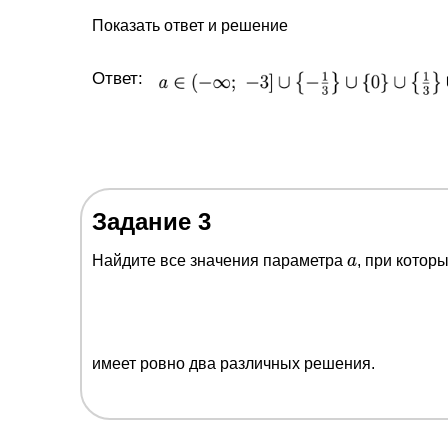
Показать ответ и решение
Ответ:
Задание 3
a
Найдите все значения параметра
a
, при котор
имеет ровно два различных решения.