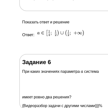
Показать ответ и решение
Ответ:
Задание 6
a
При каких значениях параметра
a
система
имеет ровно два решения?
{Видеоразбор задачи с другими числами}}}%