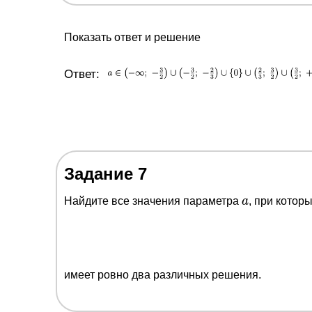
Показать ответ и решение
Ответ:
Задание 7
a
Найдите все значения параметра
a
, при котор
имеет ровно два различных решения.