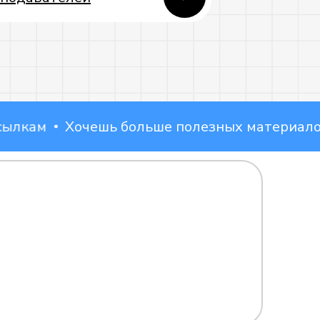
ам
Хочешь больше полезных материалов? П
ВКонтакте