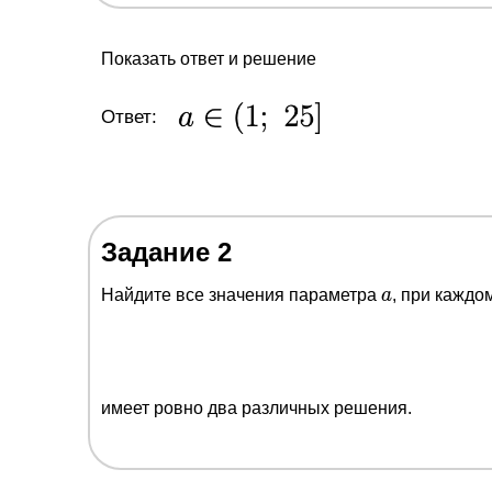
Показать ответ и решение
Ответ:
Задание 2
a
Найдите все значения параметра
a
, при каждо
имеет ровно два различных решения.