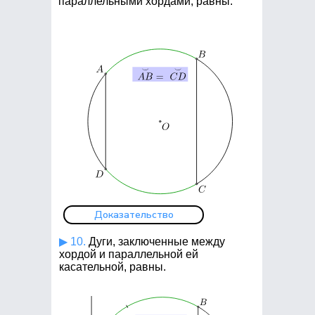
параллельными хордами, равны.
Доказательство
▶ 10.
Дуги, заключенные между
хордой и параллельной ей
касательной, равны.