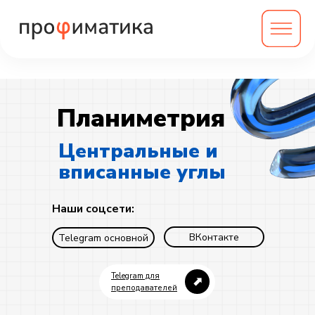
Планиметрия
Центральные и
вписанные углы
Наши соцсети:
ВКонтакте
Telegram основной
Telegram для
⬈
преподавателей