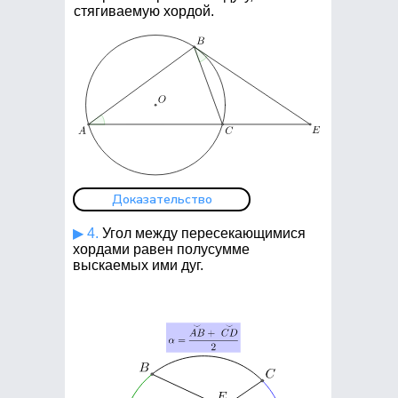
стягиваемую хордой.
Доказательство
▶ 4.
Угол между пересекающимися
хордами равен полусумме
выскаемых ими дуг.